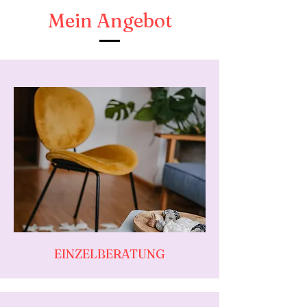
Mein Angebot
EINZELBERATUNG