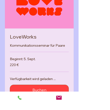
LoveWorks
Kommunikationsseminar für Paare
Beginnt: 5. Sept.
220
220 €
Euro
Verfügbarkeit wird geladen ...
Buchen