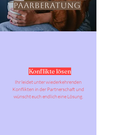
PaarberatunG
Konflikte lösen
Ihr leidet unter wiederkehrenden
Konflikten in der Partnerschaft und
wünscht euch endlich eine Lösung.